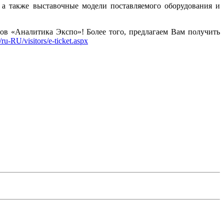
а также выставочные модели поставляемого оборудования и
ов «Аналитика Экспо»! Более того, предлагаем Вам получить
ru-RU/visitors/e-ticket.aspx