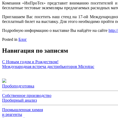
Компания «ИнПроТех» представит вниманию посетителей и у
бесплатные тестовые экземпляры предлагаемых расходных мат
Приглашаем Вас посетить наш стенд на 17-ой Международной
бесплатный билет на выставку. Для этого необходимо пройти п
Подробную информацию о выставке Вы найдёте на сайте
http:
Posted in
Блог
Навигация по записям
С Новым годом и Рождеством!
Международная встреча дистрибьюторов Microtrac
Пробоподготовка
Собственное производство
Пробирный анализ
Промышленная химия
и реагенты