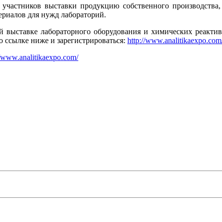
частников выставки продукцию собственного производства, 
ериалов для нужд лабораторий.
 выставке лабораторного оборудования и химических реактив
о ссылке ниже и зарегистрироваться:
http://www.analitikaexpo.com/
//www.analitikaexpo.com/