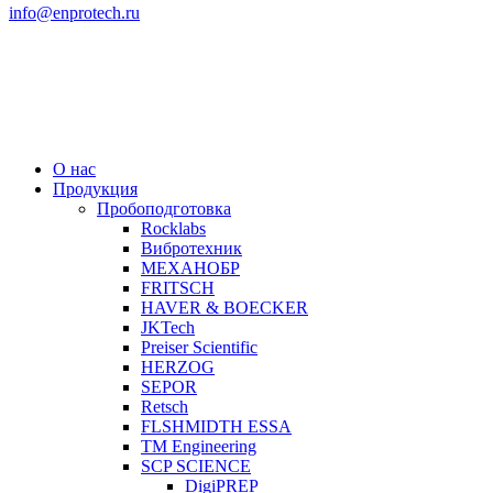
info@enprotech.ru
О нас
Продукция
Пробоподготовка
Rocklabs
Вибротехник
МЕХАНОБР
FRITSCH
HAVER & BOECKER
JKTech
Preiser Scientific
HERZOG
SEPOR
Retsch
FLSHMIDTH ESSA
TM Engineering
SCP SCIENCE
DigiPREP