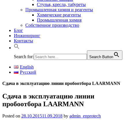
Стулья, кресла, табуреты
Промышленная химия и реагенты
Химические реагенты
Промышленная химия
Собственное производство
Блог
Инжиниринг
Контакты
Search for:
Search Button
English
Русский
Сдача в эксплуатацию линии пробоотбора LAARMANN
Сдача в эксплуатацию линии
пробоотбора LAARMANN
Posted on
28.10.2015
11.09.2018
by
admin_enprotech