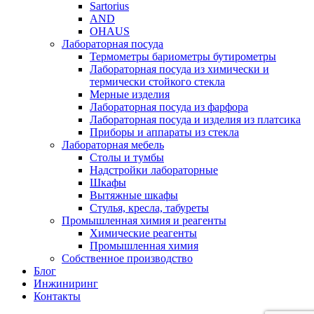
Sartorius
AND
OHAUS
Лабораторная посуда
Термометры бариометры бутирометры
Лабораторная посуда из химически и
термически стойкого стекла
Мерные изделия
Лабораторная посуда из фарфора
Лабораторная посуда и изделия из платсика
Приборы и аппараты из стекла
Лабораторная мебель
Столы и тумбы
Надстройки лабораторные
Шкафы
Вытяжные шкафы
Стулья, кресла, табуреты
Промышленная химия и реагенты
Химические реагенты
Промышленная химия
Собственное производство
Блог
Инжиниринг
Контакты