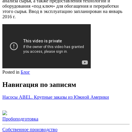
анализа сырья, а также предоставления технологий и
оборудования «под ключ» для обогащения и переработки
этого сырья. Ввод в эксплуатацию запланирован на январь
2016 г.
Posted in
Блог
Навигация по записям
Насосы ABEL. Крупные заказы из Южной Америки
Пробоподготовка
Собственное производство