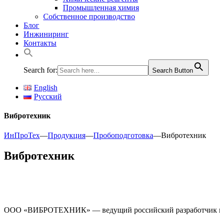
Промышленная химия
Собственное производство
Блог
Инжиниринг
Контакты
Search for:
Search Button
English
Русский
Вибротехник
ИнПроТех
—
Продукция
—
Пробоподготовка
—
Вибротехник
Вибротехник
ООО «ВИБРОТЕХНИК» — ведущий российский разработчик и про