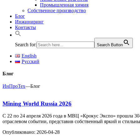
Промышленная химия
Собственное производство
Блог
Инжиниринг
Контакты
Search for:
Search Button
English
Русский
Блог
ИнПроТех
—
Блог
Mining World Russia 2026
С 22 по 24 апреля 2026 года в МВЦ «Крокус Экспо» прошла 30
отраслевом событии, представив собственный яркий и стильный
Опубликовано: 2026-04-28