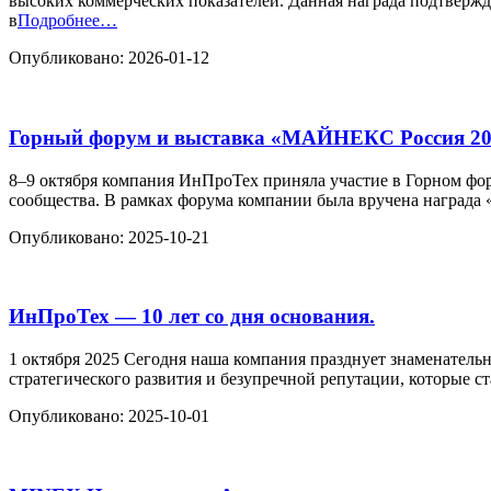
высоких коммерческих показателей. Данная награда подтвержд
в
Подробнее…
Опубликовано: 2026-01-12
Горный форум и выставка «МАЙНЕКС Россия 20
8–9 октября компания ИнПроТех приняла участие в Горном ф
сообщества. В рамках форума компании была вручена награда
Опубликовано: 2025-10-21
ИнПроТех — 10 лет со дня основания.
1 октября 2025 Сегодня наша компания празднует знаменательно
стратегического развития и безупречной репутации, которые с
Опубликовано: 2025-10-01