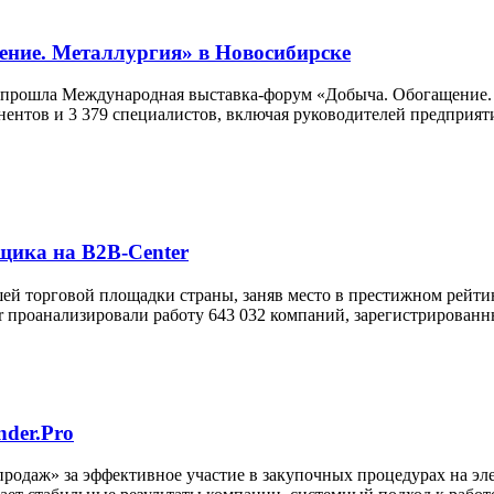
ние. Металлургия» в Новосибирске
 прошла Международная выставка-форум «Добыча. Обогащение. 
нентов и 3 379 специалистов, включая руководителей предприят
щика на B2B-Center
ей торговой площадки страны, заняв место в престижном рейт
er проанализировали работу 643 032 компаний, зарегистрирован
der.Pro
одаж» за эффективное участие в закупочных процедурах на эле