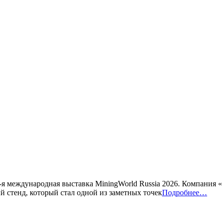
-я международная выставка MiningWorld Russia 2026. Компания
 стенд, который стал одной из заметных точек
Подробнее…