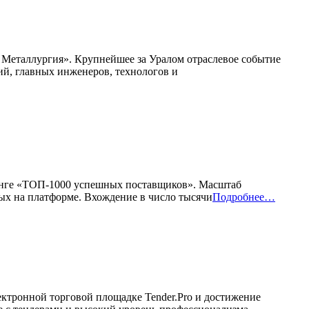
Металлургия». Крупнейшее за Уралом отраслевое событие
ий, главных инженеров, технологов и
инге «ТОП-1000 успешных поставщиков». Масштаб
ных на платформе. Вхождение в число тысячи
Подробнее…
ктронной торговой площадке Tender.Pro и достижение