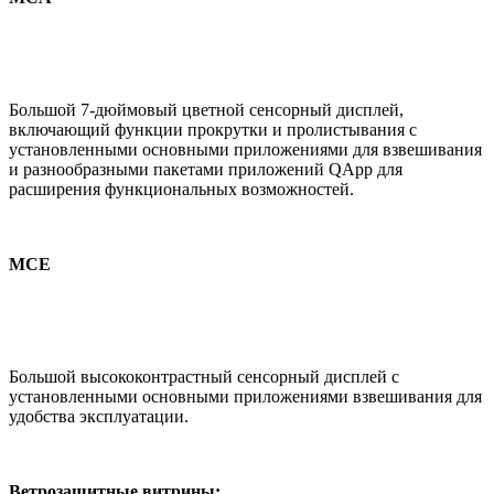
Большой 7-дюймовый цветной сенсорный дисплей,
включающий функции прокрутки и пролистывания с
установленными основными приложениями для взвешивания
и разнообразными пакетами приложений
QApp
для
расширения функциональных возможностей.
MCE
Большой высококонтрастный сенсорный дисплей с
установленными основными приложениями взвешивания для
удобства эксплуатации.
Ветрозащитные витрины: