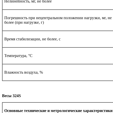
Нелинейность, мг, не более
Погрешность при нецентральном положении нагрузки, мг, не
более (при нагрузке, г)
Время стабилизации, не более, с
Температура, °С
Влажность воздуха, %
Весы 324
S
Основные технические и метрологические характеристик