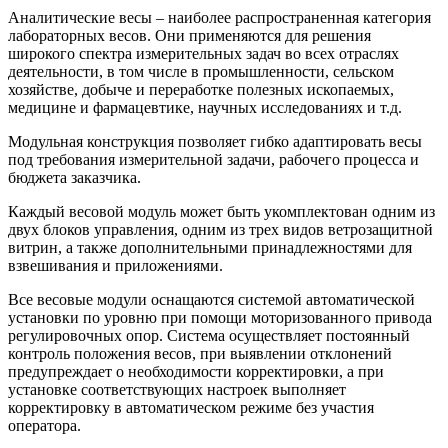
Аналитические
весы – наиболее распространенная категория
лабораторных весов. Они применяются для решения
широкого спектра измерительных задач во всех отраслях
деятельности, в том числе в промышленности, сельском
хозяйстве, добыче и переработке полезных ископаемых,
медицине и фармацевтике, научных исследованиях и т.д.
Модульная конструкция позволяет гибко адаптировать весы
под требования измерительной задачи, рабочего процесса и
бюджета заказчика.
Каждый весовой модуль может быть укомплектован одним из
двух блоков управления, одним из трех видов ветрозащитной
витрин, а также дополнительными принадлежностями для
взвешивания и приложениями.
Все весовые модули оснащаются системой автоматической
установки по уровню при помощи моторизованного привода
регулировочных опор. Система осуществляет постоянный
контроль положения весов, при выявлении отклонений
предупреждает о необходимости корректировки, а при
установке соответствующих настроек выполняет
корректировку в автоматическом режиме без участия
оператора.