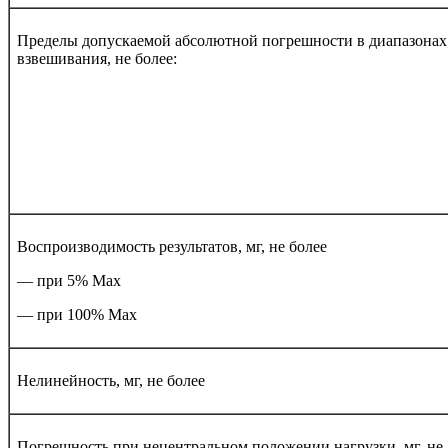
Пределы допускаемой абсолютной погрешности в диапазонах
взвешивания, не более:
Воспроизводимость результатов, мг, не более
— при 5% Мах
— при 100% Мах
Нелинейность, мг, не более
Погрешность при нецентральном положении нагрузки, мг, не