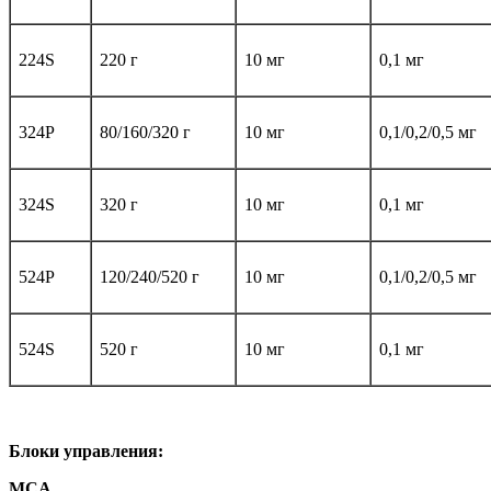
224S
220 г
10 мг
0,1 мг
324P
80/160/320 г
10 мг
0,1/0,2/0,5 мг
324S
320 г
10 мг
0,1 мг
524P
120/240/520 г
10 мг
0,1/0,2/0,5 мг
524S
520 г
10 мг
0,1 мг
Блоки управления:
MCA