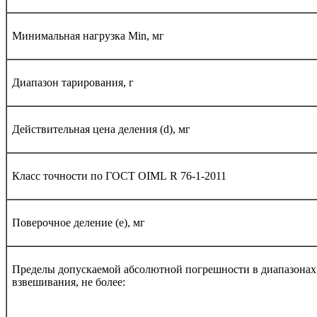
Минимальная нагрузка Мin, мг
Диапазон тарирования, г
Действительная цена деления (d), мг
Класс точности по ГОСТ
OIML
R
76-1-2011
Поверочное деление (е), мг
Пределы допускаемой абсолютной погрешности в диапазонах
взвешивания, не более: