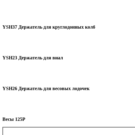
YSH
37 Держатель для круглодонных колб
YSH
23 Держатель для виал
YSH
26 Держатель для весовых лодочек
Весы 125
P