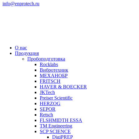
info@enprotech.ru
О нас
Продукция
Пробоподготовка
Rocklabs
Вибротехник
МЕХАНОБР
FRITSCH
HAVER & BOECKER
JKTech
Preiser Scientific
HERZOG
SEPOR
Retsch
FLSHMIDTH ESSA
TM Engineering
SCP SCIENCE
DigiPREP