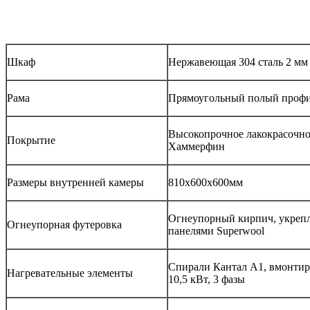
Шкаф
Нержавеющая 304 сталь 2 мм
Рама
Прямоугольный полый профи
Высокопрочное лакокрасочно
Покрытие
Хаммерфин
Размеры внутренней камеры
810x600x600мм
Огнеупорный кирпич, укреп
Огнеупорная футеровка
панелями Superwool
Спирали Кантал А1, вмонтир
Нагревательные элементы
10,5 кВт, 3 фазы