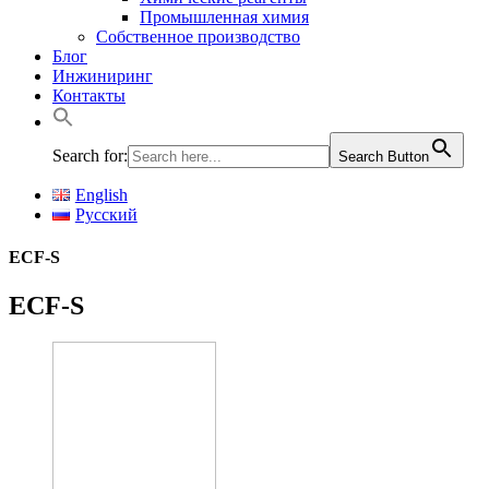
Промышленная химия
Собственное производство
Блог
Инжиниринг
Контакты
Search for:
Search Button
English
Русский
ECF-S
ECF-S