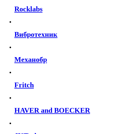
Rocklabs
Вибротехник
Механобр
Fritch
HAVER and BOECKER