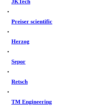
JKTech
Preiser scientific
Herzog
Sepor
Retsch
TM Engineering