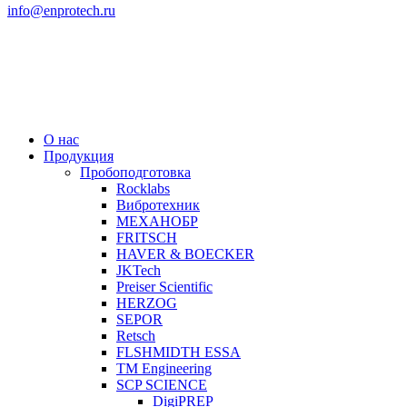
info@enprotech.ru
О нас
Продукция
Пробоподготовка
Rocklabs
Вибротехник
МЕХАНОБР
FRITSCH
HAVER & BOECKER
JKTech
Preiser Scientific
HERZOG
SEPOR
Retsch
FLSHMIDTH ESSA
TM Engineering
SCP SCIENCE
DigiPREP