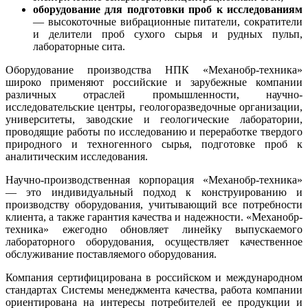
оборудование для подготовки проб к исследованиям
— высокоточные вибрационные питатели, сократители
и делители проб сухого сырья и рудных пульп,
лабораторные сита.
Оборудование производства НПК «Механобр-техника»
широко применяют российские и зарубежные компании
различных отраслей промышленности, научно-
исследовательские центры, геологоразведочные организации,
университеты, заводские и геологические лаборатории,
проводящие работы по исследованию и переработке твердого
природного и техногенного сырья, подготовке проб к
аналитическим исследования.
Научно-производственная корпорация «Механобр-техника»
— это индивидуальный подход к конструированию и
производству оборудования, учитывающий все потребности
клиента, а также гарантия качества и надежности. «Механобр-
техника» ежегодно обновляет линейку выпускаемого
лабораторного оборудования, осуществляет качественное
обслуживание поставляемого оборудования.
Компания сертифицирована в российском и международном
стандартах Системы менеджмента качества, работа компании
ориентирована на интересы потребителей ее продукции и