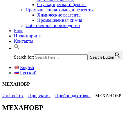
Стулья, кресла, табуреты
Промышленная химия и реагенты
Химические реагенты
Промышленная химия
Собственное производство
Блог
Инжиниринг
Контакты
Search for:
Search Button
English
Русский
МЕХАНОБР
ИнПроТех
—
Продукция
—
Пробоподготовка
—
МЕХАНОБР
МЕХАНОБР