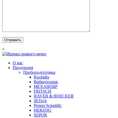
×
О нас
Продукция
Пробоподготовка
Rocklabs
Вибротехник
МЕХАНОБР
FRITSCH
HAVER & BOECKER
JKTech
Preiser Scientific
HERZOG
SEPOR