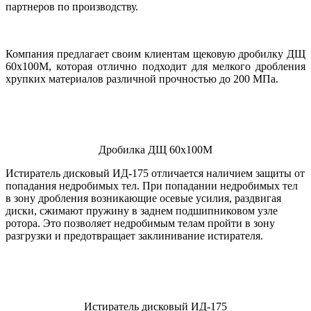
партнеров по производству.
Компания предлагает своим клиентам щековую дробилку ДЩ
60х100М, которая отлично подходит для мелкого дробления
хрупких материалов различной прочностью до 200 МПа.
Дробилка ДЩ 60х100М
Истиратель дисковый ИД-175 отличается наличием защиты от
попадания недробимых тел. При попадании недробимых тел
в зону дробления возникающие осевые усилия, раздвигая
диски, сжимают пружину в заднем подшипниковом узле
ротора. Это позволяет недробимым телам пройти в зону
разгрузки и предотвращает заклинивание истирателя.
Истиратель дисковый ИД-175