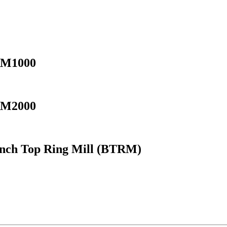
RM1000
RM2000
nch Top Ring Mill (BTRM)