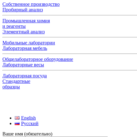
Собственное производство
Пробирный анализ
Промышленная химия
и реагенты
Элементный анализ
Мобильные лаборатории
Лабораторная мебель
Общелабораторное оборудование
Лабораторные весы
Лабораторная посуда
Стандартные
образцы
English
Русский
Ваше имя (обязательно)