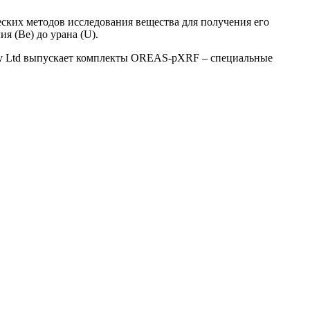
ских методов исследования вещества для получения его
я (Be) до урана (U).
 Pty Ltd выпускает комплекты OREAS-pXRF – специальные