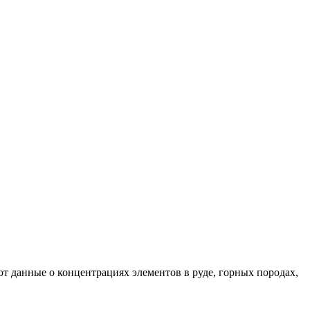
 данные о концентрациях элементов в руде, горных породах,