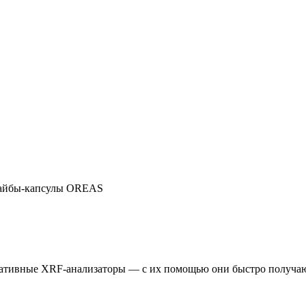
йбы-капсулы OREAS
тативные XRF-анализаторы — с их помощью они быстро получают