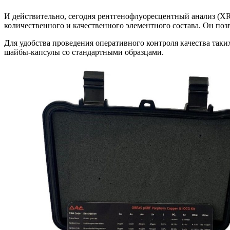
И действительно, сегодня рентгенофлуоресцентный анализ (XR
количественного и качественного элементного состава. Он позв
Для удобства проведения оперативного контроля качества таки
шайбы-капсулы со стандартными образцами.