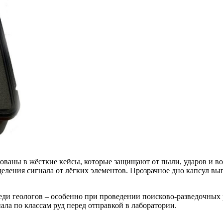
кованы в жёсткие кейсы, которые защищают от пыли, ударов и 
ления сигнала от лёгких элементов. Прозрачное дно капсул вы
и геологов – особенно при проведении поисково-разведочных 
ла по классам руд перед отправкой в лаборатории.