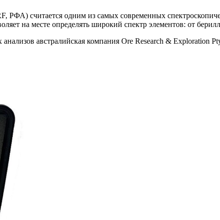
F, РФА) считается одним из самых современных спектроскопиче
оляет на месте определять широкий спектр элементов: от берилли
х анализов австралийская компания Ore Research & Exploration