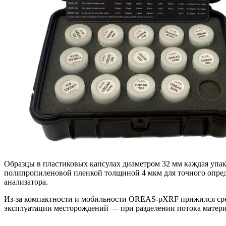
Образцы в пластиковых капсулах диаметром 32 мм каждая упа
полипропиленовой пленкой толщиной 4 мкм для точного опреде
анализатора.
Из-за компактности и мобильности OREAS-pXRF прижился сред
эксплуатации месторождений — при разделении потока материа