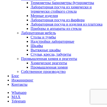
Термометры бариометры бутирометры
Лабораторная посуда из химически и
термически стойкого стекла
Мерные изделия
Лабораторная посуда из фарфора
Лабораторная посуда и изделия из платсика
Приборы и аппараты из стекла
Лабораторная мебель
Столы и тумбы
Надстройки лабораторные
Шкафы
Вытяжные шкафы
Стулья, кресла, табуреты
Промышленная химия и реагенты
Химические реагенты
Промышленная химия
Собственное производство
Блог
Инжиниринг
Контакты
Whatsapp
MAX
Telegram