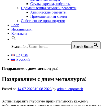
Стулья, кресла, табуреты
Промышленная химия и реагенты
Химические реагенты
Промышленная химия
Собственное производство
Блог
Инжиниринг
Контакты
Search for:
Search Button
English
Русский
Поздравляем с днем металлурга!
Поздравляем с днем металлурга!
Posted on
14.07.2023
10.08.2023
by
admin_enprotech
Хотим выразить глубокую признательность каждому
работнику, воплощающему в жизнь ценные знания и навыки