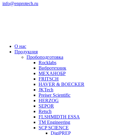
info@enprotech.ru
О нас
Продукция
Пробоподготовка
Rocklabs
Вибротехник
МЕХАНОБР
FRITSCH
HAVER & BOECKER
JKTech
Preiser Scientific
HERZOG
SEPOR
Retsch
FLSHMIDTH ESSA
TM Engineering
SCP SCIENCE
DigiPREP