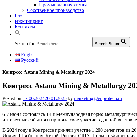
Промышленная химия
Собственное производство
Блог
Инжиниринг
Контакты
Search for:
Search Button
English
Русский
Конгресс Astana Mining & Metallurgy 2024
Конгресс Astana Mining & Metallurgy 20
Posted on
17.06.2024
20.01.2025
by
marketing@enprotech.ru
6-7 июня состоялась 14-я Международная горно-металлургическ
интересные события и приняла свое участие в данной выставке
В 2024 году в Конгрессе приняли участие 1 280 делегатов из 
Индия, Швейцария, Китай, Россия, США, Польша, Финляндия, 