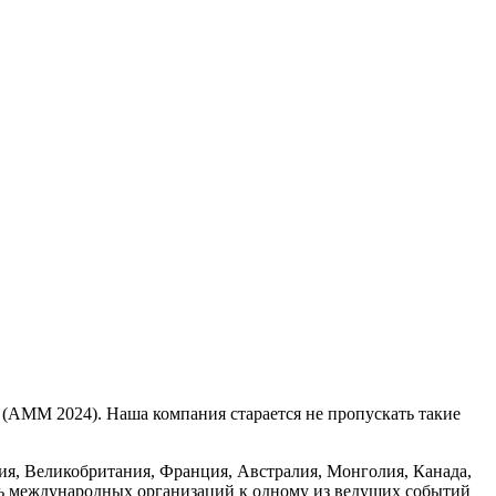
4 (АММ 2024). Наша компания старается не пропускать такие
авия, Великобритания, Франция, Австралия, Монголия, Канада,
ть международных организаций к одному из ведущих событий