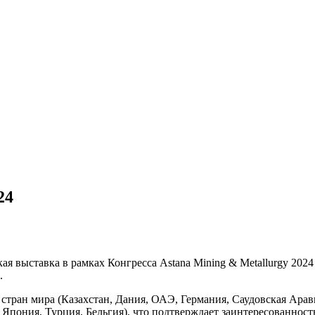
24
ая выставка в рамках Конгресса Astana Mining & Metallurgy 202
.
20 стран мира (Казахстан, Дания, ОАЭ, Германия, Саудовская Ар
Япония, Турция, Бельгия), что подтверждает заинтересованнос