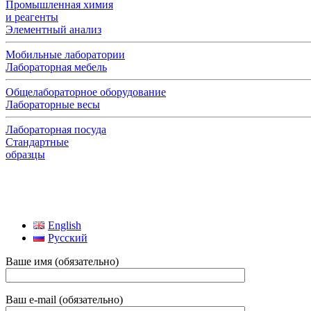
Промышленная химия
и реагенты
Элементный анализ
Мобильные лаборатории
Лабораторная мебель
Общелабораторное оборудование
Лабораторные весы
Лабораторная посуда
Стандартные
образцы
English
Русский
Ваше имя (обязательно)
Ваш e-mail (обязательно)