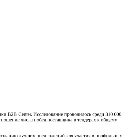
и B2B-Center. Исследование проводилось среди 310 000
тношение числа побед поставщика в тендерах к общему
созданию лучших предложений для участия в профильных