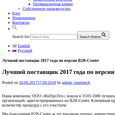
Промышленная химия
Собственное производство
Блог
Инжиниринг
Контакты
Search for:
Search Button
English
Русский
Лучший поставщик 2017 года по версии B2B-Center
Лучший поставщик 2017 года по версии
Posted on
20.06.2017
17.09.2018
by
admin_enprotech
Наша компания, ООО «ИнПроТех», вошла в ТОП-1000 лучших по
организаций, зарегистрированных на B2B-Center. Ключевым кр
количеству процедур с его участием.
Мы благодарим B2B-Center за эту высокую оценку, демонстр