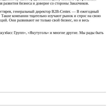
 развития бизнеса и доверие со стороны Заказчиков.
егтярев, генеральный директор B2B-Center. — В ежегодный
. Такие компании тщательно изучают рынок и спрос на свою
ий. Они развивают не только свой бизнес, но и весь
кузбасс Групп», «Якутуголь» и многие другие. Мы рады быть