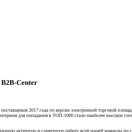
 B2B-Center
ставщиков 2017 года по версии электронной торговой площадк
итерием для попадания в ТОП-1000 стало наиболее высокое соо
ирующую активную и слаженную работу всей нашей команды по 