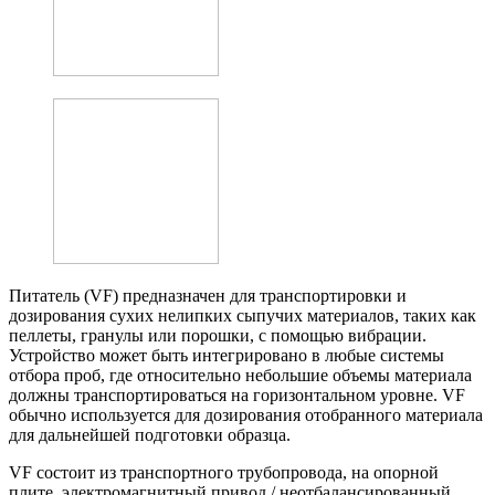
Питатель (VF) предназначен для транспортировки и
дозирования сухих нелипких сыпучих материалов, таких как
пеллеты, гранулы или порошки, с помощью вибрации.
Устройство может быть интегрировано в любые системы
отбора проб, где относительно небольшие объемы материала
должны транспортироваться на горизонтальном уровне. VF
обычно используется для дозирования отобранного материала
для дальнейшей подготовки образца.
VF состоит из транспортного трубопровода, на опорной
плите, электромагнитный привод / неотбалансированный