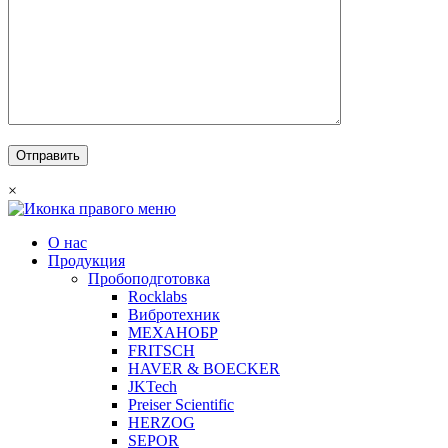
×
О нас
Продукция
Пробоподготовка
Rocklabs
Вибротехник
МЕХАНОБР
FRITSCH
HAVER & BOECKER
JKTech
Preiser Scientific
HERZOG
SEPOR