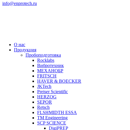
info@enprotech.ru
О нас
Продукция
Пробоподготовка
Rocklabs
Вибротехник
МЕХАНОБР
FRITSCH
HAVER & BOECKER
JKTech
Preiser Scientific
HERZOG
SEPOR
Retsch
FLSHMIDTH ESSA
TM Engineering
SCP SCIENCE
DigiPREP