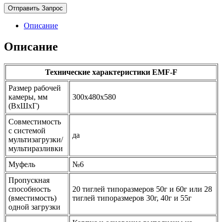
Отправить Запрос
Описание
Описание
Технические характеристики EMF-F
Размер рабочей
камеры, мм
300х480х580
(ВхШхГ)
Совместимость
с системой
да
мультизагрузки/
мультиразливки
Муфель
№6
Пропускная
способность
20 тиглей типоразмеров 50г и 60г или 28
(вместимость)
тиглей типоразмеров 30г, 40г и 55г
одной загрузки