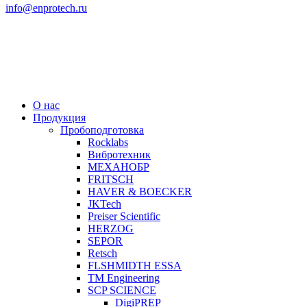
info@enprotech.ru
О нас
Продукция
Пробоподготовка
Rocklabs
Вибротехник
МЕХАНОБР
FRITSCH
HAVER & BOECKER
JKTech
Preiser Scientific
HERZOG
SEPOR
Retsch
FLSHMIDTH ESSA
TM Engineering
SCP SCIENCE
DigiPREP