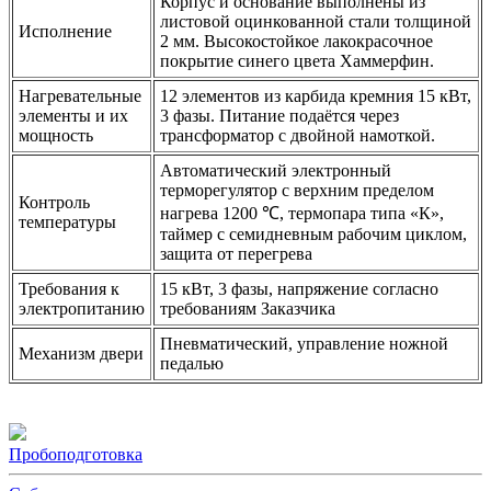
Корпус и основание выполнены из
листовой оцинкованной стали толщиной
Исполнение
2 мм. Высокостойкое лакокрасочное
покрытие синего цвета Хаммерфин.
Нагревательные
12 элементов из карбида кремния 15 кВт,
элементы и их
3 фазы. Питание подаётся через
мощность
трансформатор с двойной намоткой.
Автоматический электронный
терморегулятор с верхним пределом
Контроль
нагрева 1200 ℃, термопара типа «К»,
температуры
таймер с семидневным рабочим циклом,
защита от перегрева
Требования к
15 кВт, 3 фазы, напряжение согласно
электропитанию
требованиям Заказчика
Пневматический, управление ножной
Механизм двери
педалью
Пробоподготовка