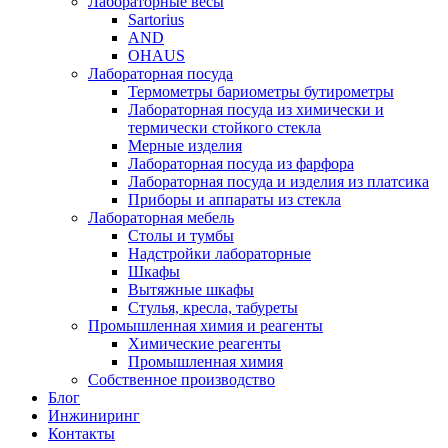
Лабораторные весы
Sartorius
AND
OHAUS
Лабораторная посуда
Термометры бариометры бутирометры
Лабораторная посуда из химически и
термически стойкого стекла
Мерные изделия
Лабораторная посуда из фарфора
Лабораторная посуда и изделия из платсика
Приборы и аппараты из стекла
Лабораторная мебель
Столы и тумбы
Надстройки лабораторные
Шкафы
Вытяжные шкафы
Стулья, кресла, табуреты
Промышленная химия и реагенты
Химические реагенты
Промышленная химия
Собственное производство
Блог
Инжиниринг
Контакты