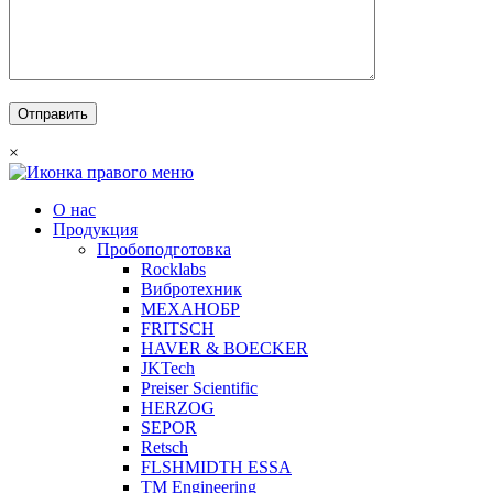
×
О нас
Продукция
Пробоподготовка
Rocklabs
Вибротехник
МЕХАНОБР
FRITSCH
HAVER & BOECKER
JKTech
Preiser Scientific
HERZOG
SEPOR
Retsch
FLSHMIDTH ESSA
TM Engineering