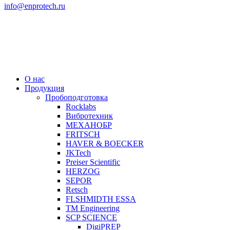
info@enprotech.ru
О нас
Продукция
Пробоподготовка
Rocklabs
Вибротехник
МЕХАНОБР
FRITSCH
HAVER & BOECKER
JKTech
Preiser Scientific
HERZOG
SEPOR
Retsch
FLSHMIDTH ESSA
TM Engineering
SCP SCIENCE
DigiPREP