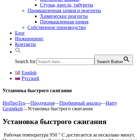
Стулья, кресла, табуреты
Промышленная химия и реагенты
Химические реагенты
Промышленная химия
Собственное производство
Блог
Инжиниринг
Контакты
Search for:
Search Button
English
Русский
Установка быстрого сжигания
ИнПроТех
—
Продукция
—
Пробирный анализ
—
Harry
Gestigkeit
—
Установка быстрого сжигания
Установка быстрого сжигания
Рабочая температура 950 ° C достигается за несколько минут.