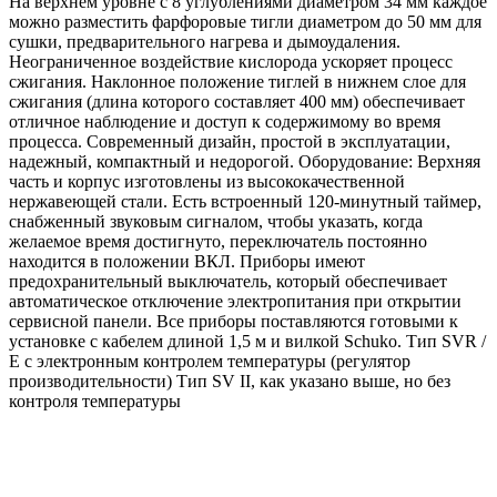
На верхнем уровне с 8 углублениями диаметром 34 мм каждое
можно разместить фарфоровые тигли диаметром до 50 мм для
сушки, предварительного нагрева и дымоудаления.
Неограниченное воздействие кислорода ускоряет процесс
сжигания. Наклонное положение тиглей в нижнем слое для
сжигания (длина которого составляет 400 мм) обеспечивает
отличное наблюдение и доступ к содержимому во время
процесса. Современный дизайн, простой в эксплуатации,
надежный, компактный и недорогой. Оборудование: Верхняя
часть и корпус изготовлены из высококачественной
нержавеющей стали. Есть встроенный 120-минутный таймер,
снабженный звуковым сигналом, чтобы указать, когда
желаемое время достигнуто, переключатель постоянно
находится в положении ВКЛ. Приборы имеют
предохранительный выключатель, который обеспечивает
автоматическое отключение электропитания при открытии
сервисной панели. Все приборы поставляются готовыми к
установке с кабелем длиной 1,5 м и вилкой Schuko. Тип SVR /
E с электронным контролем температуры (регулятор
производительности) Тип SV II, как указано выше, но без
контроля температуры