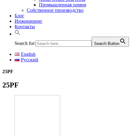
Промышленная химия
Собственное производство
Блог
Инжиниринг
Контакты
Search for:
Search Button
English
Русский
25PF
25PF