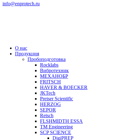
info@enprotech.ru
О нас
Продукция
Пробоподготовка
Rocklabs
Вибротехник
МЕХАНОБР
FRITSCH
HAVER & BOECKER
JKTech
Preiser Scientific
HERZOG
SEPOR
Retsch
FLSHMIDTH ESSA
TM Engineering
SCP SCIENCE
DigiPREP