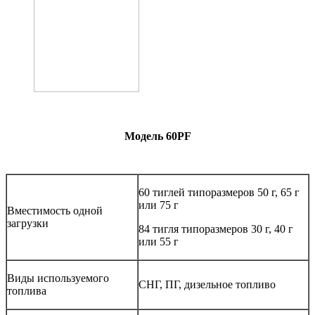
Модель 60PF
60 тиглей типоразмеров 50 г, 65 г
или 75 г
Вместимость одной
загрузки
84 тигля типоразмеров 30 г, 40 г
или 55 г
Виды используемого
СНГ, ПГ, дизельное топливо
топлива