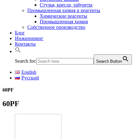
Стулья, кресла, табуреты
Промышленная химия и реагенты
Химические реагенты
Промышленная химия
Собственное производство
Блог
Инжиниринг
Контакты
Search for:
Search Button
English
Русский
60PF
60PF