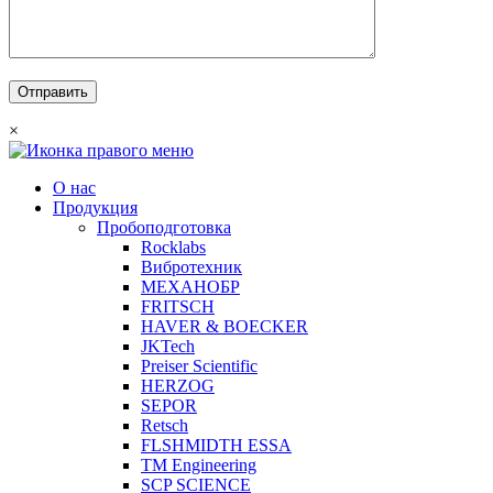
×
О нас
Продукция
Пробоподготовка
Rocklabs
Вибротехник
МЕХАНОБР
FRITSCH
HAVER & BOECKER
JKTech
Preiser Scientific
HERZOG
SEPOR
Retsch
FLSHMIDTH ESSA
TM Engineering
SCP SCIENCE