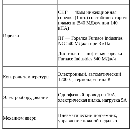
СНГ — 40мм инжекционная
горелка (1 шт.) со стабилизатором
пламени (540 МДж/ч при 140
кПА)
Горелка
ПГ — Горелка Furnace Industries
NG 540 МДж/ч при 3 кПа
Дистиллят — нефтяная горелка
Furnace Industries 540 МДж/ч
Электронный, автоматический
Контроль температуры
1200°С, термопара типа К
Однофазный провод на 10А,
Электрооборудование
электрическая вилка, нагрузка 5А
Пневматический подъемник,
Механизм двери
управление ножной педалью