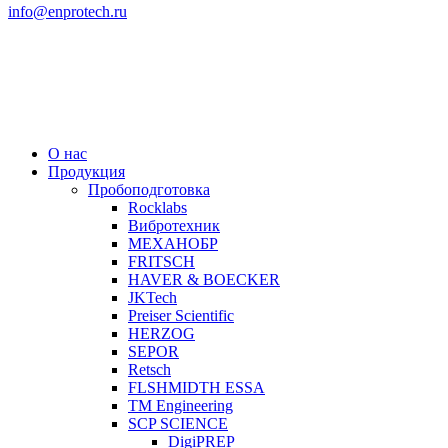
info@enprotech.ru
О нас
Продукция
Пробоподготовка
Rocklabs
Вибротехник
МЕХАНОБР
FRITSCH
HAVER & BOECKER
JKTech
Preiser Scientific
HERZOG
SEPOR
Retsch
FLSHMIDTH ESSA
TM Engineering
SCP SCIENCE
DigiPREP