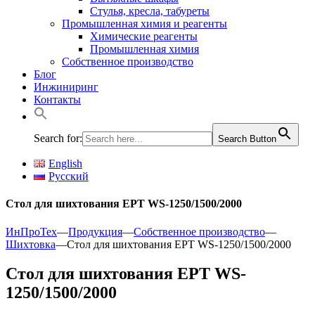
Стулья, кресла, табуреты
Промышленная химия и реагенты
Химические реагенты
Промышленная химия
Собственное производство
Блог
Инжиниринг
Контакты
Search for:
Search Button
English
Русский
Стол для шихтования EPT WS-1250/1500/2000
ИнПроТех
—
Продукция
—
Собственное производство
—
Шихтовка
—
Стол для шихтования EPT WS-1250/1500/2000
Стол для шихтования EPT WS-
1250/1500/2000