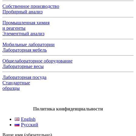
Собственное производство
Пробирный анализ
Промышленная химия
и реагенты
Элементный анализ
Мобильные лаборатории
Лабораторная мебель
Общелабораторное оборудование
Лабораторные весы
Лабораторная посуда
Стандартные
образцы
Политика конфиденциальности
English
Русский
Ваше имя (обязательно)