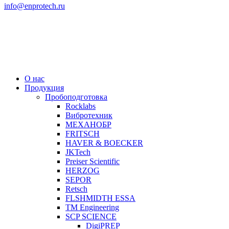
info@enprotech.ru
О нас
Продукция
Пробоподготовка
Rocklabs
Вибротехник
МЕХАНОБР
FRITSCH
HAVER & BOECKER
JKTech
Preiser Scientific
HERZOG
SEPOR
Retsch
FLSHMIDTH ESSA
TM Engineering
SCP SCIENCE
DigiPREP