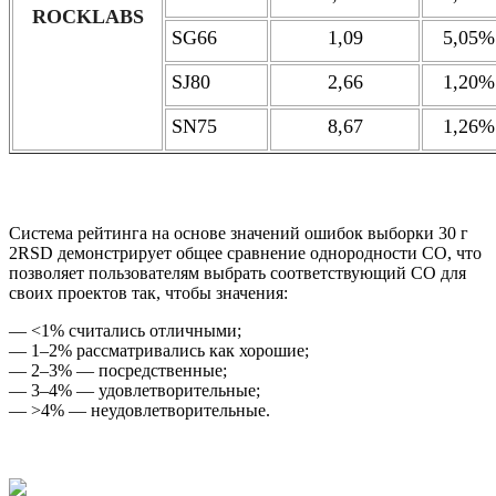
ROCKLABS
SG66
1,09
5,05%
SJ80
2,66
1,20%
SN75
8,67
1,26%
Система рейтинга на основе значений ошибок выборки 30 г
2RSD демонстрирует общее сравнение однородности СО, что
позволяет пользователям выбрать соответствующий СО для
своих проектов так, чтобы значения:
— <1% считались отличными;
— 1–2% рассматривались как хорошие;
— 2–3% — посредственные;
— 3–4% — удовлетворительные;
— >4% — неудовлетворительные.