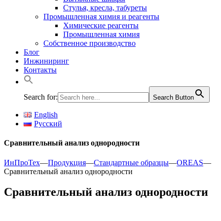
Стулья, кресла, табуреты
Промышленная химия и реагенты
Химические реагенты
Промышленная химия
Собственное производство
Блог
Инжиниринг
Контакты
Search for:
Search Button
English
Русский
Сравнительный анализ однородности
ИнПроТех
—
Продукция
—
Стандартные образцы
—
OREAS
—
Сравнительный анализ однородности
Сравнительный анализ однородности