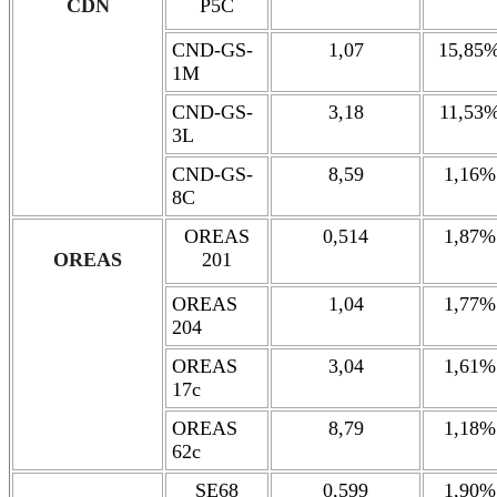
CDN
P5C
CND-GS-
1,07
15,85
1M
CND-GS-
3,18
11,53
3L
CND-GS-
8,59
1,16%
8C
OREAS
0,514
1,87%
OREAS
201
OREAS
1,04
1,77%
204
OREAS
3,04
1,61%
17c
OREAS
8,79
1,18%
62c
SE68
0,599
1,90%