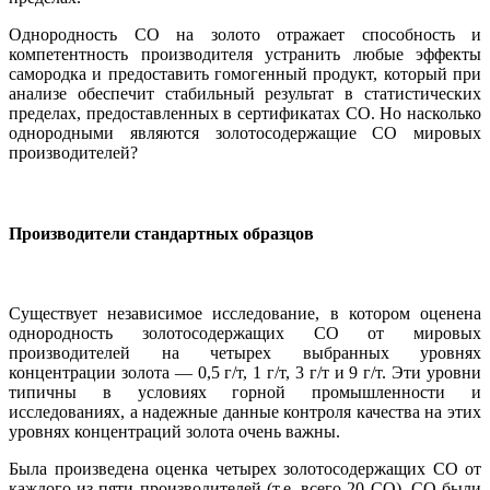
Однородность СО на золото отражает способность и
компетентность производителя устранить любые эффекты
самородка и предоставить гомогенный продукт, который при
анализе обеспечит стабильный результат в статистических
пределах, предоставленных в сертификатах СО. Но насколько
однородными являются золотосодержащие СО мировых
производителей?
Производители стандартных образцов
Существует независимое исследование, в котором оценена
однородность золотосодержащих СО от мировых
производителей на четырех выбранных уровнях
концентрации золота — 0,5 г/т, 1 г/т, 3 г/т и 9 г/т. Эти уровни
типичны в условиях горной промышленности и
исследованиях, а надежные данные контроля качества на этих
уровнях концентраций золота очень важны.
Была произведена оценка четырех золотосодержащих СО от
каждого из пяти производителей (т.е. всего 20 СО). СО были