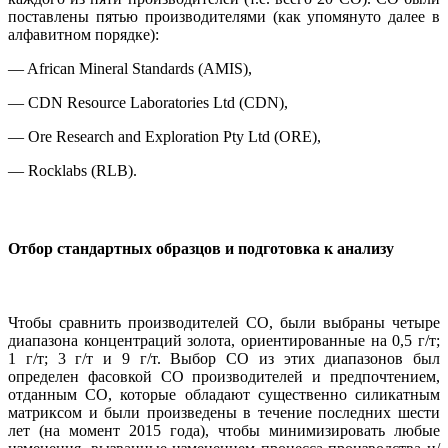
поставлены пятью производителями (как упомянуто далее в
алфавитном порядке):
— African Mineral Standards (AMIS),
— CDN Resource Laboratories Ltd (CDN),
— Ore Research and Exploration Pty Ltd (ORE),
— Rocklabs (RLB).
Отбор стандартных образцов и подготовка к анализу
Чтобы сравнить производителей СО, были выбраны четыре
диапазона концентраций золота, ориентированные на 0,5 г/т;
1 г/т; 3 г/т и 9 г/т. Выбор СО из этих диапазонов был
определен фасовкой СО производителей и предпочтением,
отданным СО, которые обладают существенно силикатным
матриксом и были произведены в течение последних шести
лет (на момент 2015 года), чтобы минимизировать любые