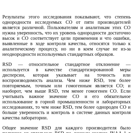
Результаты этого исследования показывают, что степень
однородности исследуемых СО от пяти производителей
является различной. Пользователям и аналитикам этих СО
нужна уверенность, что их уровень однородности достаточно
высок и СО соответствует цели применения и что ошибки,
выявленные в ходе контроля качества, относятся только к
аналитическому процессу, но ни в коем случае не из-за
неоднородности используемых стандартных образцов.
RSD — относительное стандартное отклонение —
используется в качестве стандартизированной меры
дисперсии, которая указывает на точность или
воспроизводимость анализа. Чем ниже RSD, тем более
повторяемым, точным или гомогенным является СО; и
наоборот, чем выше RSD, тем менее гомогенен СО. Если
учитывать важное значение СО и его обязательное
использование в горной промышленности и лабораторных
исследованиях, то чем ниже RSD, тем более однороден СО и
больше уверенность и контроль в системе данных контроля
качества лаборатории.
Общее значение RSD для каждого производителя было