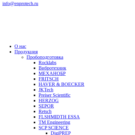
info@enprotech.ru
О нас
Продукция
Пробоподготовка
Rocklabs
Вибротехник
МЕХАНОБР
FRITSCH
HAVER & BOECKER
JKTech
Preiser Scientific
HERZOG
SEPOR
Retsch
FLSHMIDTH ESSA
TM Engineering
SCP SCIENCE
DigiPREP