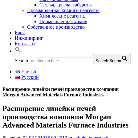
Стулья, кресла, табуреты
Промышленная химия и реагенты
Химические реагенты
Промышленная химия
Собственное производство
Блог
Инжиниринг
Контакты
Search for:
Search Button
English
Русский
Расширение линейки печей производства компании
Morgan Advanced Materials Furnace Industries
Расширение линейки печей
производства компании Morgan
Advanced Materials Furnace Industries
Posted on
02.08.2019
16.09.2019
by
admin_enprotech