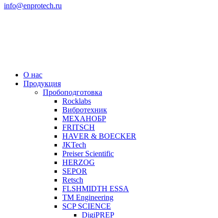
info@enprotech.ru
О нас
Продукция
Пробоподготовка
Rocklabs
Вибротехник
МЕХАНОБР
FRITSCH
HAVER & BOECKER
JKTech
Preiser Scientific
HERZOG
SEPOR
Retsch
FLSHMIDTH ESSA
TM Engineering
SCP SCIENCE
DigiPREP