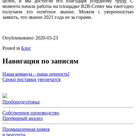
целей, и мы достигли его благодаря усердному труду. С
момента начала работы на площадке B2B-Center мы ежегодно
получаем это почётное звание. Можем с уверенностью
заявить, что звание 2021 года не за горами.
Опубликовано: 2020-03-23
Posted in
Блог
Навигация по записям
Наша команда – наша ценность!
Сроки поставки увеличатся
Пробоподготовка
Собственное производство
Пробирный анализ
Промышленная химия
и реагенты