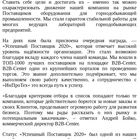
Ставить себе цели и достигать их – именно так можно
охарактеризовать движение нашей компании на рынке
Поставщиков оборудования для горнодобывающей
промышленности. Мы стали гарантом стабильной работы для
многих ведущих лабораторий горнодобывающих
предприятий.
На днях нам была присвоена очередная награда, —
«Успешный Поставщик 2020», которая отмечает высокий
уровень надёжности организации. Это стало возможно
благодаря вкладу каждого члена нашей команды. Мы вошли в
ТОП-1000 лучших поставщиков на площадке B2B-Center.
B2B-Center один из крупнейших порталов по проведению
торгов. Это звание дополнительно подчёркивает, что мы
выполняем свою работу качественно, а сотрудничество с
«ИнПроТех» это всегда путь к успеху.
«Благодаря критериям отбора в список попадают только те
компании, которые действительно борются за новые заказы и
своих Клиентов, проделывают огромную работу для развития
бизнеса. Поэтому мы рады рассказать о них рынку и
потенциальным заказчикам», – отметил Андрей Бойко,
коммерческий директор B2B-Center.
Статус «Успешный Поставщик 2020» был одной из наших