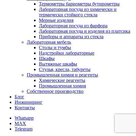
Термометры бариометры бутирометры
Лабораторная посуда из химически и
термически стойкого стекла
Мерные изделия
Лабораторная посуда из фарфора
Лабораторная посуда и изделия из платсика
Приборы и аппараты из стекла
Лабораторная мебель
Столы и тумбы
Надстройки лабораторные
Шкафы
Вытяжные шкафы
Стулья, кресла, табуреты
Промышленная химия и реагенты
Химические реагенты
Промышленная химия
Собственное производство
Блог
Инжиниринг
Контакты
Whatsapp
MAX
Telegram