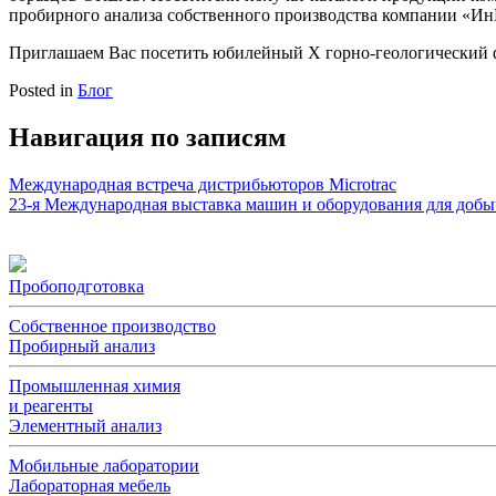
пробирного анализа собственного производства компании «И
Приглашаем Вас посетить юбилейный Х горно-геологически
Posted in
Блог
Навигация по записям
Международная встреча дистрибьюторов Microtrac
23-я Международная выставка машин и оборудования для добы
Пробоподготовка
Собственное производство
Пробирный анализ
Промышленная химия
и реагенты
Элементный анализ
Мобильные лаборатории
Лабораторная мебель