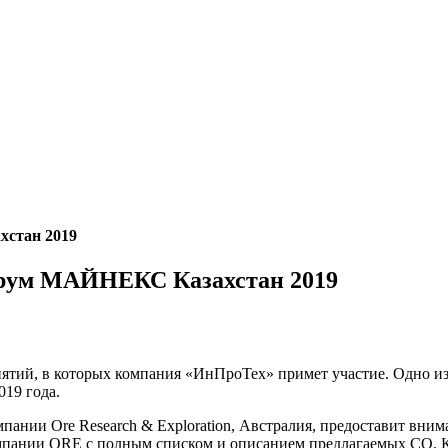
стан 2019
орум МАЙНЕКС Казахстан 2019
приятий, в которых компания «ИнПроТех» примет участие. Одно
019 года.
нии Ore Research & Exploration, Австралия, предоставит вним
пании ORE с полным списком и описанием предлагаемых СО. Кро