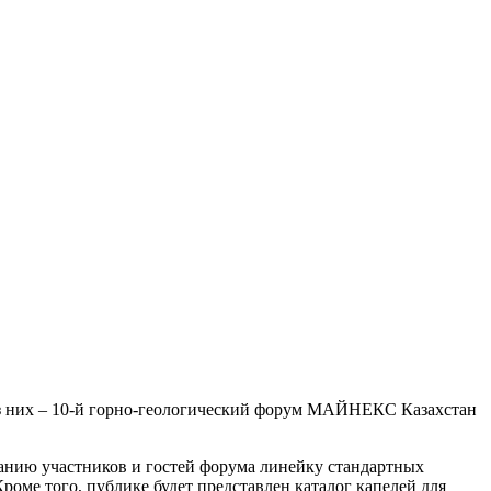
 из них – 10-й горно-геологический форум МАЙНЕКС Казахстан
анию участников и гостей форума линейку стандартных
ме того, публике будет представлен каталог капелей для