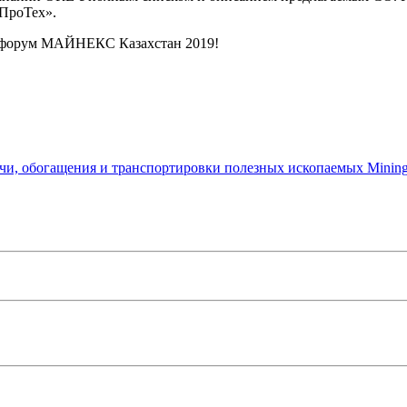
нПроТех».
й форум МАЙНЕКС Казахстан 2019!
чи, обогащения и транспортировки полезных ископаемых Mining